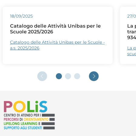
18/09/2025
27/
Catalogo delle Attività Unibas per le
La 
Scuole 2025/2026
tra
934
Catalogo delle Attività Unibas per le Scuole -
a.s. 2025/2026
La p
scuo